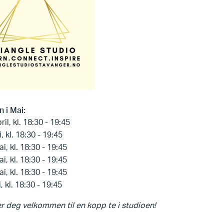
 i Mai:
ril, kl. 18:30 - 19:45
, kl. 18:30 - 19:45
i, kl. 18:30 - 19:45
i, kl. 18:30 - 19:45
i, kl. 18:30 - 19:45
i, kl. 18:30 - 19:45
r deg velkommen til en kopp te i studioen!