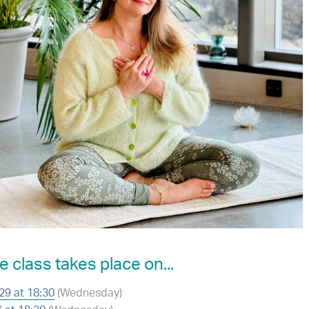
e class takes place on...
 29 at 18:30
(Wednesday)