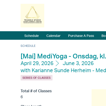
Schedule
Calendar
Purchase A Pass
Bo
SCHEDULE
[Mai] MediYoga - Onsdag, kl.
April 29, 2026
June 3, 2026
with Karianne Sunde Herheim - Med
SERIES OF CLASSES
Total # of Classes
6