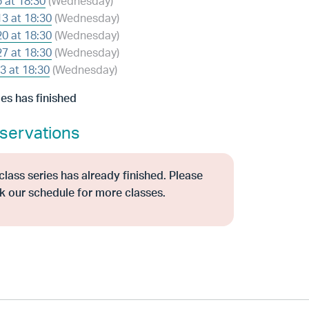
 at 18:30
(Wednesday)
3 at 18:30
(Wednesday)
0 at 18:30
(Wednesday)
7 at 18:30
(Wednesday)
3 at 18:30
(Wednesday)
ies has finished
servations
class series has already finished. Please
k our schedule for more classes.