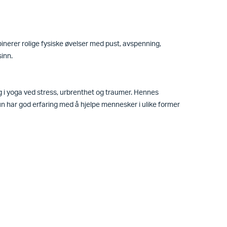
nerer rolige fysiske øvelser med pust, avspenning,
inn.
 i yoga ved stress, urbrenthet og traumer. Hennes
n har god erfaring med å hjelpe mennesker i ulike former