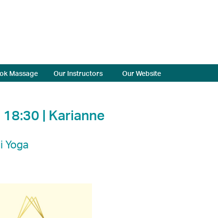
ok Massage
Our Instructors
Our Website
 18:30 | Karianne
i Yoga